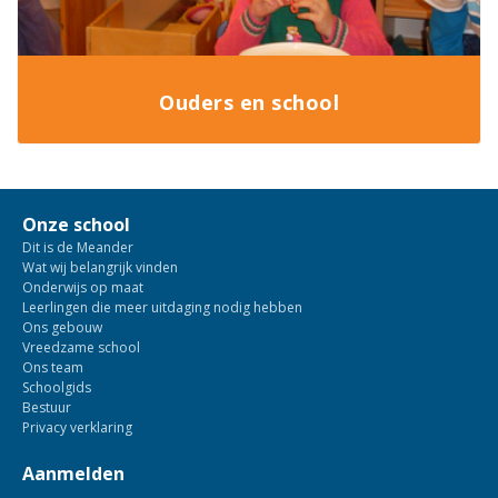
Ouders en school
Onze school
Dit is de Meander
Wat wij belangrijk vinden
Onderwijs op maat
Leerlingen die meer uitdaging nodig hebben
Ons gebouw
Vreedzame school
Ons team
Schoolgids
Bestuur
Privacy verklaring
Aanmelden