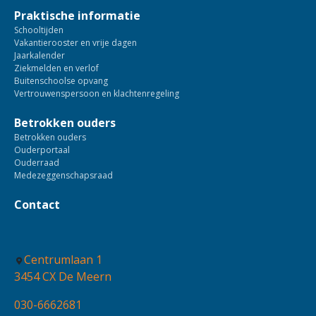
Praktische informatie
Schooltijden
Vakantierooster en vrije dagen
Jaarkalender
Ziekmelden en verlof
Buitenschoolse opvang
Vertrouwenspersoon en klachtenregeling
Betrokken ouders
Betrokken ouders
Ouderportaal
Ouderraad
Medezeggenschapsraad
Contact
Centrumlaan 1
3454 CX De Meern
030-6662681