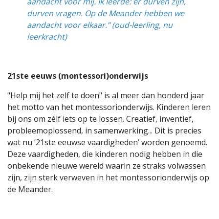
aandacht voor mij. Ik leerde: er durven zijn,
durven vragen. Op de Meander hebben we
aandacht voor elkaar.’’ (oud-leerling, nu
leerkracht)
21ste eeuws (montessori)onderwijs
"Help mij het zelf te doen" is al meer dan honderd jaar
het motto van het montessorionderwijs. Kinderen leren
bij ons om zélf iets op te lossen. Creatief, inventief,
probleemoplossend, in samenwerking... Dit is precies
wat nu ‘21ste eeuwse vaardigheden’ worden genoemd.
Deze vaardigheden, die kinderen nodig hebben in die
onbekende nieuwe wereld waarin ze straks volwassen
zijn, zijn sterk verweven in het montessorionderwijs op
de Meander.