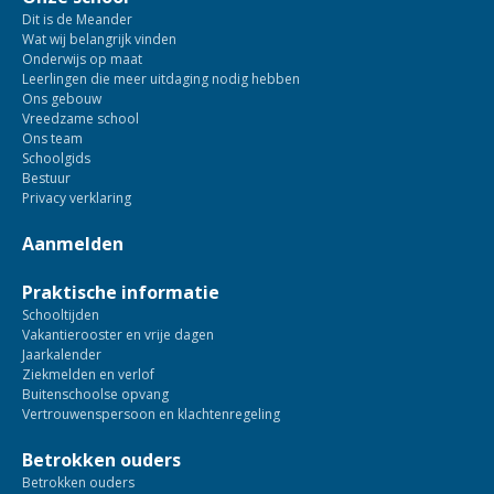
Dit is de Meander
Wat wij belangrijk vinden
Onderwijs op maat
Leerlingen die meer uitdaging nodig hebben
Ons gebouw
Vreedzame school
Ons team
Schoolgids
Bestuur
Privacy verklaring
Aanmelden
Praktische informatie
Schooltijden
Vakantierooster en vrije dagen
Jaarkalender
Ziekmelden en verlof
Buitenschoolse opvang
Vertrouwenspersoon en klachtenregeling
Betrokken ouders
Betrokken ouders