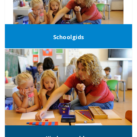
Schoolgids