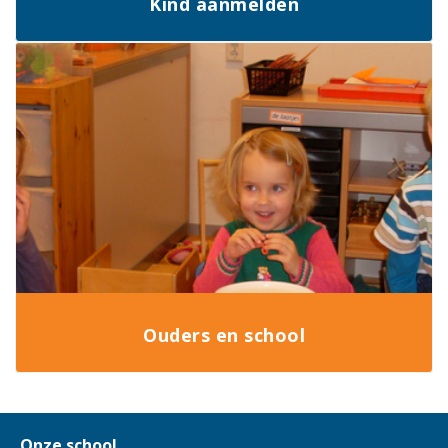
Kind aanmelden
Ouders en school
Onze school