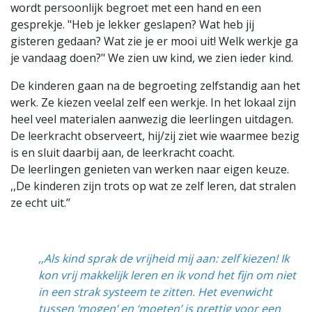
wordt persoonlijk begroet met een hand en een
gesprekje. "Heb je lekker geslapen? Wat heb jij
gisteren gedaan? Wat zie je er mooi uit! Welk werkje ga
je vandaag doen?" We zien uw kind, we zien ieder kind.
De kinderen gaan na de begroeting zelfstandig aan het
werk. Ze kiezen veelal zelf een werkje. In het lokaal zijn
heel veel materialen aanwezig die leerlingen uitdagen.
De leerkracht observeert, hij/zij ziet wie waarmee bezig
is en sluit daarbij aan, de leerkracht coacht.
De leerlingen genieten van werken naar eigen keuze.
,,De kinderen zijn trots op wat ze zelf leren, dat stralen
ze echt uit.’’
,,Als kind sprak de vrijheid mij aan: zelf kiezen! Ik
kon vrij makkelijk leren en ik vond het fijn om niet
in een strak systeem te zitten. Het evenwicht
tussen ‘mogen’ en ‘moeten’ is prettig voor een